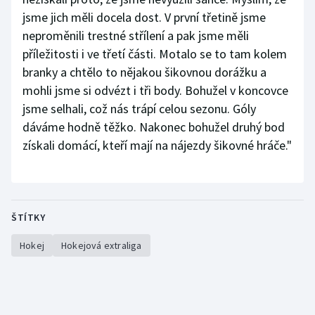
jsme jich měli docela dost. V první třetině jsme
neproměnili trestné střílení a pak jsme měli
příležitosti i ve třetí části. Motalo se to tam kolem
branky a chtělo to nějakou šikovnou dorážku a
mohli jsme si odvézt i tři body. Bohužel v koncovce
jsme selhali, což nás trápí celou sezonu. Góly
dáváme hodně těžko. Nakonec bohužel druhý bod
získali domácí, kteří mají na nájezdy šikovné hráče."
ŠTÍTKY
Hokej
Hokejová extraliga