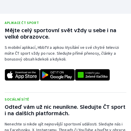
APLIKACE ČT SPORT
Mějte celý sportovní svět vždy u sebe i na
velké obrazovce.
S mobilní aplikací, HbbTV a apkou iVysílání ve své chytré televizi
máte ČT sport vždy po ruce. Sledujte přímé přenosy, články a
bonusový obsah kdekoli a kdykoli.
SOCIÁLNÍ SÍTĚ
Odteď vám už nic neunikne. Sledujte ČT sport
i na dalších platformách.
Nenechte si nikde ujít nejnovější sportovní události. Sledujte nás i
na Facebooku, X, Instagramu, Threads či YouTube a buďte v obraze.