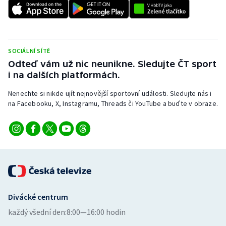
SOCIÁLNÍ SÍTĚ
Odteď vám už nic neunikne. Sledujte ČT sport
i na dalších platformách.
Nenechte si nikde ujít nejnovější sportovní události. Sledujte nás i
na Facebooku, X, Instagramu, Threads či YouTube a buďte v obraze.
Divácké centrum
každý všední den:
8:00—16:00 hodin