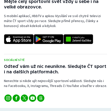
Mějte celý sportovní svět vždy u sebe i na
velké obrazovce.
S mobilní aplikací, HbbTV a apkou iVysílání ve své chytré televizi
máte ČT sport vždy po ruce. Sledujte přímé přenosy, články a
bonusový obsah kdekoli a kdykoli.
SOCIÁLNÍ SÍTĚ
Odteď vám už nic neunikne. Sledujte ČT sport
i na dalších platformách.
Nenechte si nikde ujít nejnovější sportovní události. Sledujte nás i
na Facebooku, X, Instagramu, Threads či YouTube a buďte v obraze.