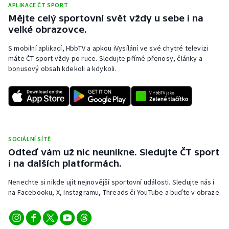
APLIKACE ČT SPORT
Mějte celý sportovní svět vždy u sebe i na
velké obrazovce.
S mobilní aplikací, HbbTV a apkou iVysílání ve své chytré televizi
máte ČT sport vždy po ruce. Sledujte přímé přenosy, články a
bonusový obsah kdekoli a kdykoli.
SOCIÁLNÍ SÍTĚ
Odteď vám už nic neunikne. Sledujte ČT sport
i na dalších platformách.
Nenechte si nikde ujít nejnovější sportovní události. Sledujte nás i
na Facebooku, X, Instagramu, Threads či YouTube a buďte v obraze.