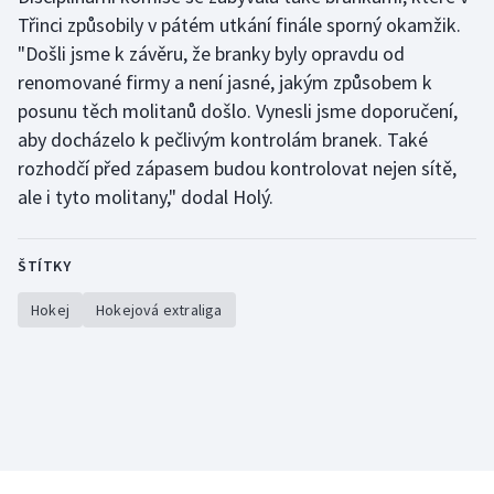
Třinci způsobily v pátém utkání finále sporný okamžik.
"Došli jsme k závěru, že branky byly opravdu od
renomované firmy a není jasné, jakým způsobem k
posunu těch molitanů došlo. Vynesli jsme doporučení,
aby docházelo k pečlivým kontrolám branek. Také
rozhodčí před zápasem budou kontrolovat nejen sítě,
ale i tyto molitany," dodal Holý.
ŠTÍTKY
Hokej
Hokejová extraliga