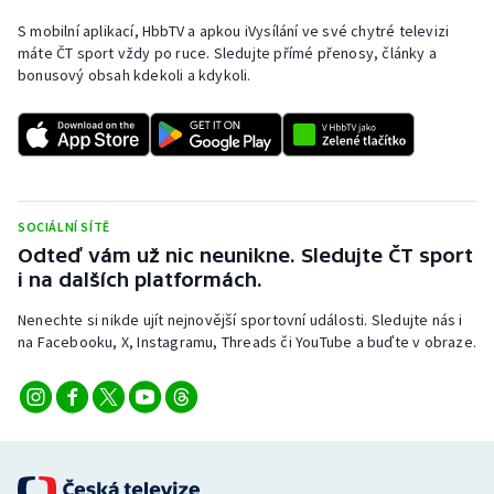
S mobilní aplikací, HbbTV a apkou iVysílání ve své chytré televizi
máte ČT sport vždy po ruce. Sledujte přímé přenosy, články a
bonusový obsah kdekoli a kdykoli.
SOCIÁLNÍ SÍTĚ
Odteď vám už nic neunikne. Sledujte ČT sport
i na dalších platformách.
Nenechte si nikde ujít nejnovější sportovní události. Sledujte nás i
na Facebooku, X, Instagramu, Threads či YouTube a buďte v obraze.