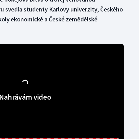
u svedla studenty Karlovy univerzity, Českého
školy ekonomické a České zemědělské
Nahrávám video