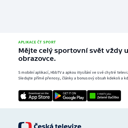
APLIKACE ČT SPORT
Mějte celý sportovní svět vždy u
obrazovce.
S mobilní aplikací, HbbTV a apkou iVysílání ve své chytré telev
Sledujte přímé přenosy, články a bonusový obsah kdekoli a kd