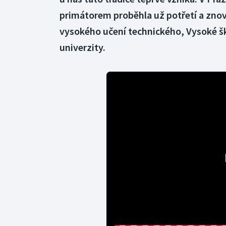
primátorem proběhla už potřetí a znov
vysokého učení technického, Vysoké 
univerzity.