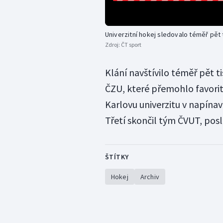
Univerzitní hokej sledovalo téměř pět 
Zdroj:
ČT sport
Klání navštívilo téměř pět ti
ČZU, které přemohlo favorit
Karlovu univerzitu v napína
Třetí skončil tým ČVUT, pos
ŠTÍTKY
Hokej
Archiv