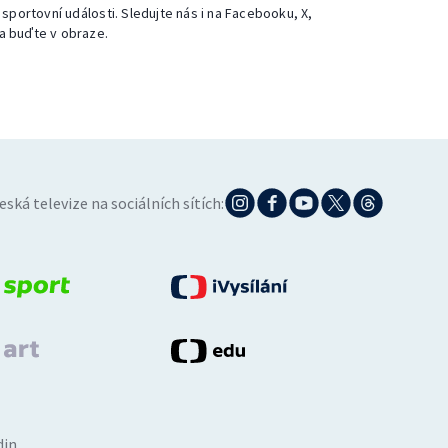
 sportovní události. Sledujte nás i na Facebooku, X,
a buďte v obraze.
eská televize na sociálních sítích:
din