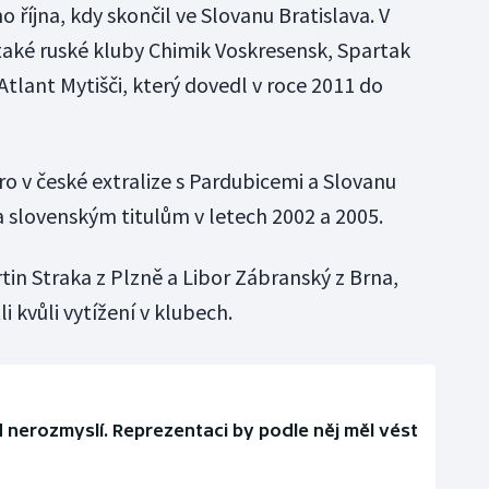
 října, kdy skončil ve Slovanu Bratislava. V
 také ruské kluby Chimik Voskresensk, Spartak
tlant Mytišči, který dovedl v roce 2011 do
ro v české extralize s Pardubicemi a Slovanu
slovenským titulům v letech 2002 a 2005.
tin Straka z Plzně a Libor Zábranský z Brna,
 kvůli vytížení v klubech.
 nerozmyslí. Reprezentaci by podle něj měl vést