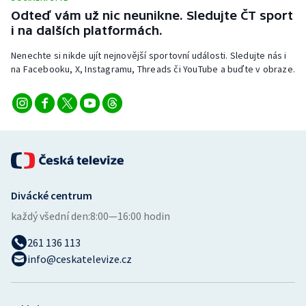
Odteď vám už nic neunikne. Sledujte ČT sport
i na dalších platformách.
Nenechte si nikde ujít nejnovější sportovní události. Sledujte nás i
na Facebooku, X, Instagramu, Threads či YouTube a buďte v obraze.
Divácké centrum
každý všední den:
8:00—16:00 hodin
261 136 113
info@ceskatelevize.cz