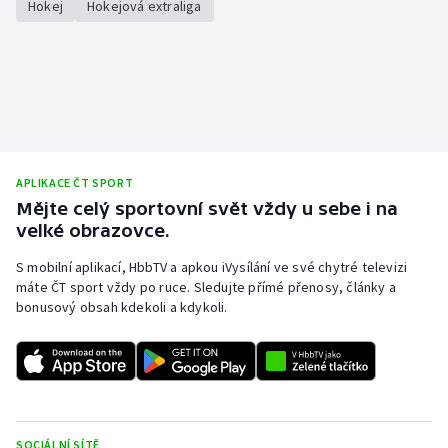
Hokej
Hokejová extraliga
APLIKACE ČT SPORT
Mějte celý sportovní svět vždy u sebe i na
velké obrazovce.
S mobilní aplikací, HbbTV a apkou iVysílání ve své chytré televizi
máte ČT sport vždy po ruce. Sledujte přímé přenosy, články a
bonusový obsah kdekoli a kdykoli.
SOCIÁLNÍ SÍTĚ