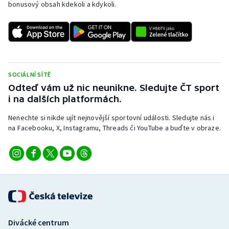
bonusový obsah kdekoli a kdykoli.
SOCIÁLNÍ SÍTĚ
Odteď vám už nic neunikne. Sledujte ČT sport
i na dalších platformách.
Nenechte si nikde ujít nejnovější sportovní události. Sledujte nás i
na Facebooku, X, Instagramu, Threads či YouTube a buďte v obraze.
Divácké centrum