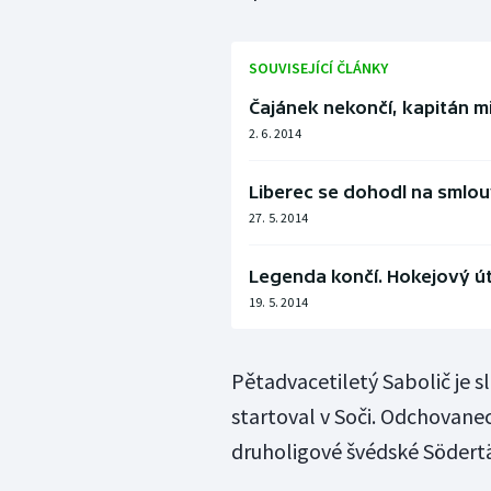
SOUVISEJÍCÍ ČLÁNKY
Čajánek nekončí, kapitán m
2. 6. 2014
Liberec se dohodl na smlo
27. 5. 2014
Legenda končí. Hokejový út
19. 5. 2014
Pětadvacetiletý Sabolič je 
startoval v Soči. Odchovanec
druholigové švédské Södertä