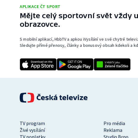
APLIKACE ČT SPORT
Mějte celý sportovní svět vždy u
obrazovce.
S mobilní aplikací, HbbTV a apkou iVysílání ve své chytré telev
Sledujte přímé přenosy, články a bonusový obsah kdekoli a kd
TV program
Pro média
Živé vysílání
Reklama
TV poplatky
Studio Brno