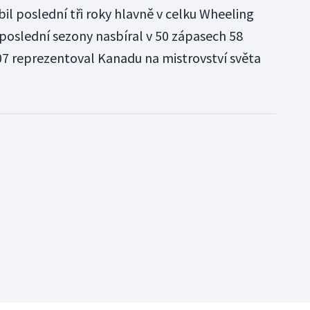
il poslední tři roky hlavně v celku Wheeling
 poslední sezony nasbíral v 50 zápasech 58
7 reprezentoval Kanadu na mistrovství světa