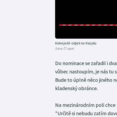
Hokejisté odjeli na Karjalu
Zdroj:
ČT sport
Do nominace se zařadil i dva
vůbec nastoupím, je nás tu s
Bude to úplně něco jiného ne
kladenský obránce.
Na mezinárodním poli chce 
"Určitě si nebudu zatím dov