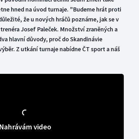
etne hned na úvod turnaje. "Budeme hrát proti
 důležité, že u nových hráčů poznáme, jak se v
t trenéra Josef Paleček. Množství zraněných a
dva hlavní důvody, proč do Skandinávie
ýběr. Z utkání turnaje nabídne ČT sport a náš
Nahrávám video