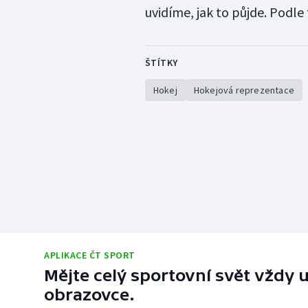
uvidíme, jak to půjde. Podle
ŠTÍTKY
Hokej
Hokejová reprezentace
APLIKACE ČT SPORT
Mějte celý sportovní svět vždy u
obrazovce.