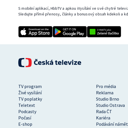
S mobilní aplikací, HbbTV a apkou iVysílání ve své chytré telev
Sledujte přímé přenosy, články a bonusový obsah kdekoli a kd
TV program
Pro média
Živé vysílání
Reklama
TV poplatky
Studio Brno
Teletext
Studio Ostrava
Podcasty
Rada ČT
Počasí
Kariéra
E-shop
Podávání námět