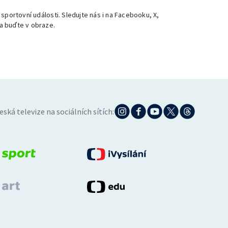
 sportovní události. Sledujte nás i na Facebooku, X,
a buďte v obraze.
eská televize na sociálních sítích: