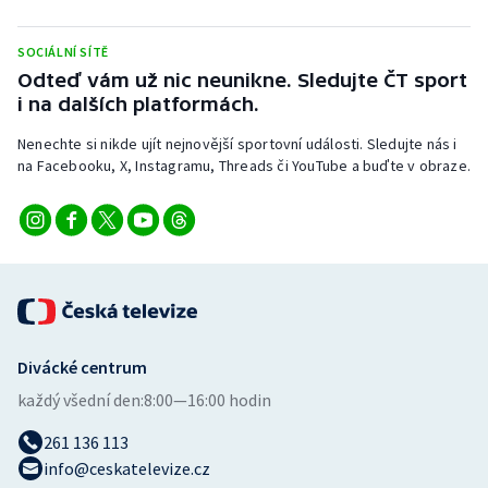
SOCIÁLNÍ SÍTĚ
Odteď vám už nic neunikne. Sledujte ČT sport
i na dalších platformách.
Nenechte si nikde ujít nejnovější sportovní události. Sledujte nás i
na Facebooku, X, Instagramu, Threads či YouTube a buďte v obraze.
Divácké centrum
každý všední den:
8:00—16:00 hodin
261 136 113
info@ceskatelevize.cz