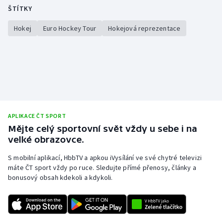
ŠTÍTKY
Hokej
Euro Hockey Tour
Hokejová reprezentace
APLIKACE ČT SPORT
Mějte celý sportovní svět vždy u sebe i na
velké obrazovce.
S mobilní aplikací, HbbTV a apkou iVysílání ve své chytré televizi
máte ČT sport vždy po ruce. Sledujte přímé přenosy, články a
bonusový obsah kdekoli a kdykoli.