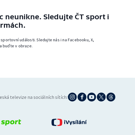
 neunikne. Sledujte ČT sport i
ormách.
 sportovní události. Sledujte nás i na Facebooku, X,
a buďte v obraze.
eská televize na sociálních sítích: