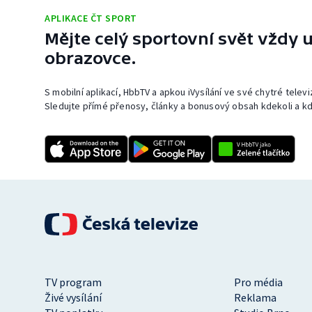
APLIKACE ČT SPORT
Mějte celý sportovní svět vždy u
obrazovce.
S mobilní aplikací, HbbTV a apkou iVysílání ve své chytré telev
Sledujte přímé přenosy, články a bonusový obsah kdekoli a kd
TV program
Pro média
Živé vysílání
Reklama