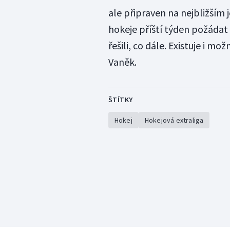
ale připraven na nejbližším 
hokeje příští týden požádat
řešili, co dále. Existuje i 
Vaněk.
ŠTÍTKY
Hokej
Hokejová extraliga