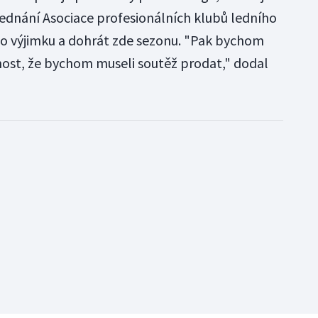
jednání Asociace profesionálních klubů ledního
 o výjimku a dohrát zde sezonu. "Pak bychom
možnost, že bychom museli soutěž prodat," dodal