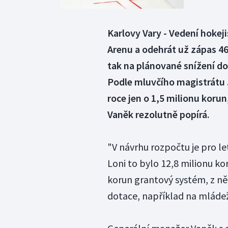
Karlovy Vary - Vedení hokej
Arenu a odehrát už zápas 46.
tak na plánované snížení do
Podle mluvčího magistrátu 
roce jen o 1,5 milionu koru
Vaněk rezolutně popírá.
"V návrhu rozpočtu je pro le
Loni to bylo 12,8 milionu ko
korun grantový systém, z n
dotace, například na mládež