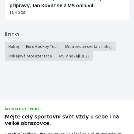
přípravy, Jan Kovář se z MS omluvil
18. 4. 2023
ŠTÍTKY
Hokej
Euro Hockey Tour
Mistrovství světa v hokeji
Hokejová reprezentace
MS v hokeji 2023
APLIKACE ČT SPORT
Mějte celý sportovní svět vždy u sebe i na
velké obrazovce.