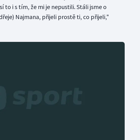
to i s tím, že mi je nepustili. Stáli jsme o
eje) Najmana, přijeli prostě ti, co přijeli,"