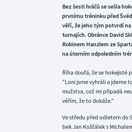
Bez šesti hráčů se sešla ho
prvnímu tréninku před Švéd
věří, že jeho tým potvrdí na
turnajích. Obránce David Sk
Robinem Hanzlem ze Sparta
na úterním odpoledním tré
Říha doufá, že se hokejisté
"Loni jsme vyhráli a jdeme to
mužstva, což mi připadá neuv
věřím, že to dokáže."
Ve středu před odletem do S
bek Jan Košťálek s Michalem