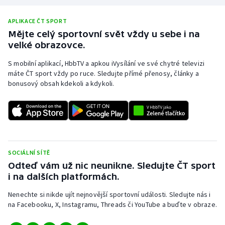
APLIKACE ČT SPORT
Mějte celý sportovní svět vždy u sebe i na
velké obrazovce.
S mobilní aplikací, HbbTV a apkou iVysílání ve své chytré televizi
máte ČT sport vždy po ruce. Sledujte přímé přenosy, články a
bonusový obsah kdekoli a kdykoli.
SOCIÁLNÍ SÍTĚ
Odteď vám už nic neunikne. Sledujte ČT sport
i na dalších platformách.
Nenechte si nikde ujít nejnovější sportovní události. Sledujte nás i
na Facebooku, X, Instagramu, Threads či YouTube a buďte v obraze.