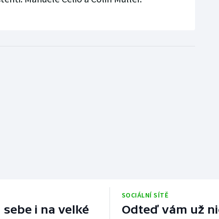
SOCIÁLNÍ SÍTĚ
 sebe i na velké
Odteď vám už nic