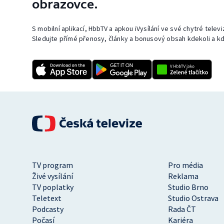
obrazovce.
S mobilní aplikací, HbbTV a apkou iVysílání ve své chytré telev
Sledujte přímé přenosy, články a bonusový obsah kdekoli a kd
TV program
Pro média
Živé vysílání
Reklama
TV poplatky
Studio Brno
Teletext
Studio Ostrava
Podcasty
Rada ČT
Počasí
Kariéra