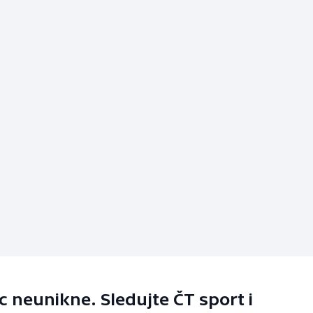
 neunikne. Sledujte ČT sport i