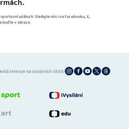
ormách.
 sportovní události. Sledujte nás i na Facebooku, X,
a buďte v obraze.
eská televize na sociálních sítích: