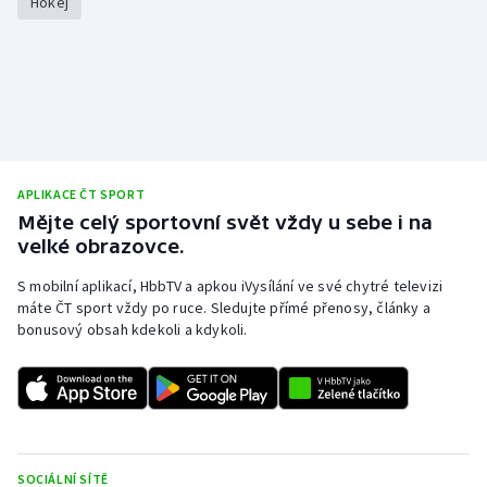
Hokej
APLIKACE ČT SPORT
Mějte celý sportovní svět vždy u sebe i na
velké obrazovce.
S mobilní aplikací, HbbTV a apkou iVysílání ve své chytré televizi
máte ČT sport vždy po ruce. Sledujte přímé přenosy, články a
bonusový obsah kdekoli a kdykoli.
SOCIÁLNÍ SÍTĚ