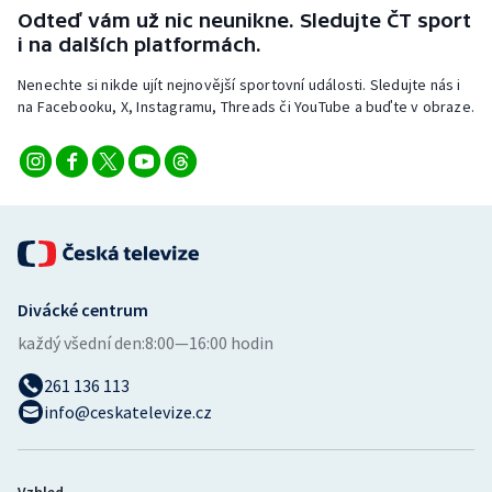
Odteď vám už nic neunikne. Sledujte ČT sport
i na dalších platformách.
Nenechte si nikde ujít nejnovější sportovní události. Sledujte nás i
na Facebooku, X, Instagramu, Threads či YouTube a buďte v obraze.
Divácké centrum
každý všední den:
8:00—16:00 hodin
261 136 113
info@ceskatelevize.cz