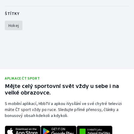
ŠTÍTKY
Hokej
APLIKACE ČT SPORT
Mějte celý sportovní svět vždy u sebe i na
velké obrazovce.
S mobilní aplikací, HbbTV a apkou iVysílání ve své chytré televizi
máte ČT sport vždy po ruce. Sledujte přímé přenosy, články a
bonusový obsah kdekoli a kdykoli.