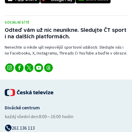
SOCIÁLNÍ SÍTĚ
Odteď vám už nic neunikne. Sledujte ČT sport
i na dalších platformách.
Nenechte si nikde ujít nejnovější sportovní události. Sledujte nás i
na Facebooku, X, Instagramu, Threads či YouTube a buďte v obraze.
Divácké centrum
každý všední den:
8:00—16:00 hodin
261 136 113