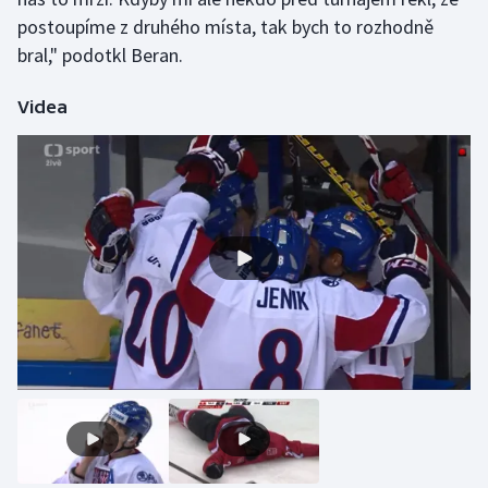
postoupíme z druhého místa, tak bych to rozhodně
bral," podotkl Beran.
Videa