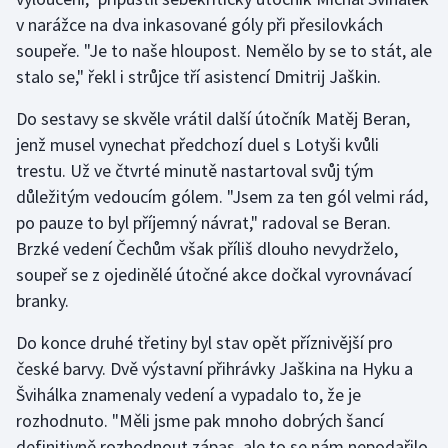
v narážce na dva inkasované góly při přesilovkách
Olympijské hry
soupeře. "Je to naše hloupost. Nemělo by se to stát, ale
stalo se," řekl i strůjce tří asistencí Dmitrij Jaškin.
Parasport
Do sestavy se skvěle vrátil další útočník Matěj Beran,
Plavání
jenž musel vynechat předchozí duel s Lotyši kvůli
trestu. Už ve čtvrté minutě nastartoval svůj tým
Plážový volejbal
důležitým vedoucím gólem. "Jsem za ten gól velmi rád,
po pauze to byl příjemný návrat," radoval se Beran.
Ragby
Brzké vedení Čechům však příliš dlouho nevydrželo,
Rychlobruslení
soupeř se z ojedinělé útočné akce dočkal vyrovnávací
branky.
Rychlostní kanoistika
Do konce druhé třetiny byl stav opět příznivější pro
Short track
české barvy. Dvě výstavní přihrávky Jaškina na Hyku a
Švihálka znamenaly vedení a vypadalo to, že je
Sportovní střelba
rozhodnuto. "Měli jsme pak mnoho dobrých šancí
definitivně rozhodnout zápas, ale to se nám nepodařilo.