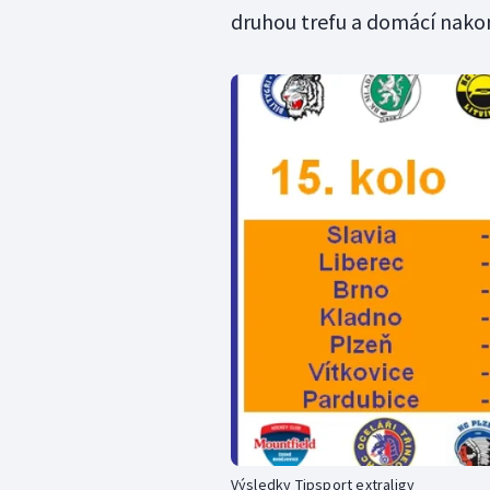
druhou trefu a domácí nako
Výsledky Tipsport extraligy