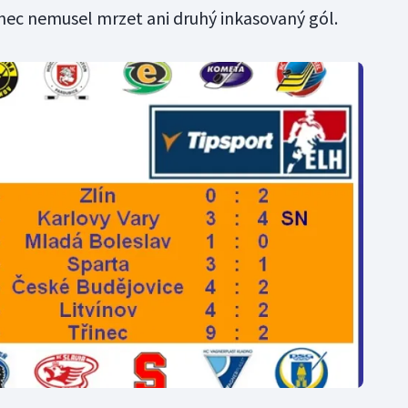
nec nemusel mrzet ani druhý inkasovaný gól.