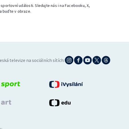
 sportovní události. Sledujte nás i na Facebooku, X,
a buďte v obraze.
eská televize na sociálních sítích: