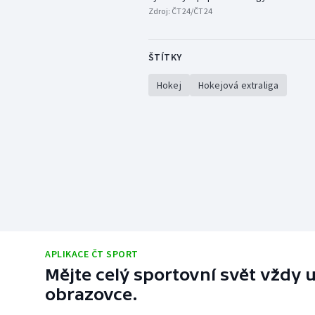
Zdroj:
ČT24/ČT24
ŠTÍTKY
Hokej
Hokejová extraliga
APLIKACE ČT SPORT
Mějte celý sportovní svět vždy u
obrazovce.