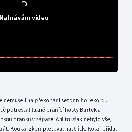
Nahrávám video
ně nemuseli na překonání sezonního rekordu
tě potrestal laxně bránící hosty Bartek a
ckou branku v zápase. Ani to však nebylo vše,
ikrát. Koukal zkompletoval hattrick, Kolář přidal