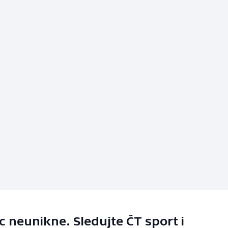
 neunikne. Sledujte ČT sport i