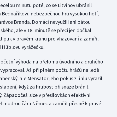
ecelou minutu poté, co se Litvínov ubránil
 Bednaříkovu nebezpečnou hru vysokou holí,
hrávce Branda. Domácí nevyužili ani pátou
kého, ale v 18. minutě se přeci jen dočkali
l puk v pravém kruhu pro vhazovaní a zamířil
d Hüblovu vyrážečku.
 početní výhoda na přelomu úvodního a druhého
 nevypracoval. Až při plném počtu hráčů na ledě
ahenský, ale Mensator jeho pokus z úhlu vyrazil.
slabení, když za hrubost při snaze bránit
 Západočeši sice v přesilovkách efektivní
jel modrou čáru Němec a zamířil přesně k pravé