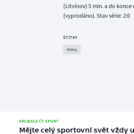
(Litvínov) 5 min. a do konce u
(vyprodáno). Stav série: 2:0
ŠTÍTKY
Hokej
APLIKACE ČT SPORT
Mějte celý sportovní svět vždy u