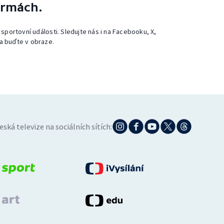
ormách.
 sportovní události. Sledujte nás i na Facebooku, X,
a buďte v obraze.
eská televize na sociálních sítích: