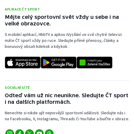
APLIKACE ČT SPORT
Mějte celý sportovní svět vždy u sebe i na
velké obrazovce.
S mobilní aplikací, HbbTV a apkou iVysílání ve své chytré televizi
máte ČT sport vždy po ruce. Sledujte přímé přenosy, články a
bonusový obsah kdekoli a kdykoli.
SOCIÁLNÍ SÍTĚ
Odteď vám už nic neunikne. Sledujte ČT sport
i na dalších platformách.
Nenechte si nikde ujít nejnovější sportovní události. Sledujte nás i
na Facebooku, X, Instagramu, Threads či YouTube a buďte v obraze.