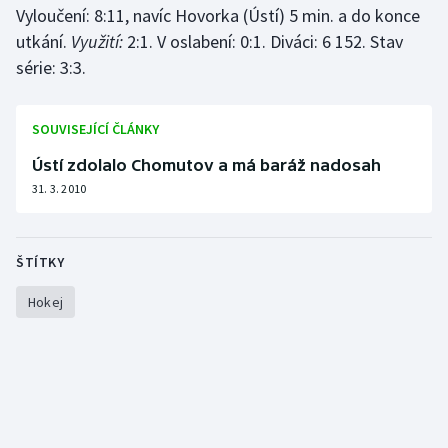
Vyloučení: 8:11, navíc Hovorka (Ústí) 5 min. a do konce
utkání.
Využití:
2:1. V oslabení: 0:1. Diváci: 6 152. Stav
série: 3:3.
SOUVISEJÍCÍ ČLÁNKY
Ústí zdolalo Chomutov a má baráž nadosah
31. 3. 2010
ŠTÍTKY
Hokej