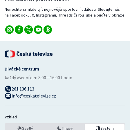
Nenechte si nikde ujít nejnovější sportovní události. Sledujte nás i
na Facebooku, X, Instagramu, Threads či YouTube a buďte v obraze.
Divácké centrum
každý všední den:
8:00—16:00 hodin
261 136 113
info@ceskatelevize.cz
Vzhled
Světlý
Tmavý
Systém