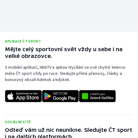
APLIKACE ČT SPORT
Mějte celý sportovní svět vždy u sebe i na
velké obrazovce.
S mobilní aplikací, HbbTV a apkou iVysílání ve své chytré televizi
máte ČT sport vždy po ruce. Sledujte přímé přenosy, články a
bonusový obsah kdekoli a kdykoli.
SOCIÁLNÍ SÍTĚ
Odteď vám už nic neunikne. Sledujte ČT sport
i na dalších platformách.