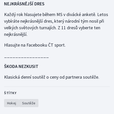
NEJKRÁSNĚJŠÍ DRES
Každý rok hlasujete během MS v divácké anketě. Letos
vybíráte nejkrásnější dres, který národní tým nosil při
velkých světových turnajích. Z 11 dresů vyberte ten
nejkrásnější.
Hlasujte na Facebooku ČT sport.
________________
ŠKODA NEZKUSIT
Klasická denní soutěž o ceny od partnera soutěže.
ŠTÍTKY
Hokej
Soutěže