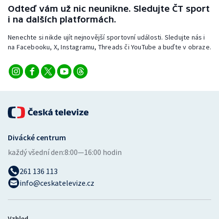
Odteď vám už nic neunikne. Sledujte ČT sport
i na dalších platformách.
Nenechte si nikde ujít nejnovější sportovní události. Sledujte nás i
na Facebooku, X, Instagramu, Threads či YouTube a buďte v obraze.
Divácké centrum
každý všední den:
8:00—16:00 hodin
261 136 113
info@ceskatelevize.cz
Vzhled