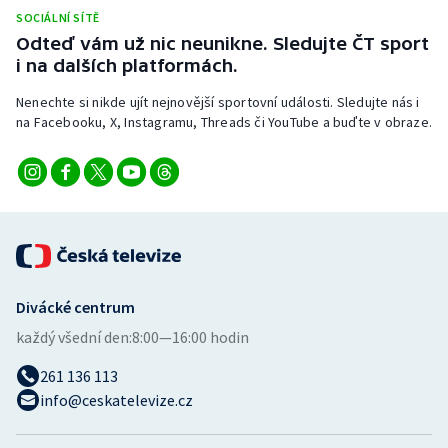
SOCIÁLNÍ SÍTĚ
Odteď vám už nic neunikne. Sledujte ČT sport
i na dalších platformách.
Nenechte si nikde ujít nejnovější sportovní události. Sledujte nás i
na Facebooku, X, Instagramu, Threads či YouTube a buďte v obraze.
Divácké centrum
každý všední den:
8:00—16:00 hodin
261 136 113
info@ceskatelevize.cz