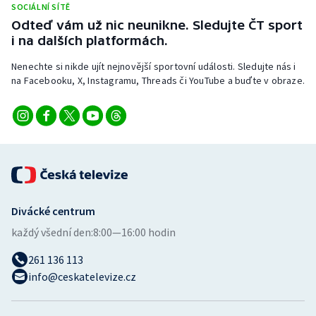
SOCIÁLNÍ SÍTĚ
Odteď vám už nic neunikne. Sledujte ČT sport
i na dalších platformách.
Nenechte si nikde ujít nejnovější sportovní události. Sledujte nás i
na Facebooku, X, Instagramu, Threads či YouTube a buďte v obraze.
Divácké centrum
každý všední den:
8:00—16:00 hodin
261 136 113
info@ceskatelevize.cz