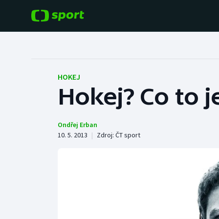
POPULÁRNÍ
DALŠÍ SPORTY
Fotbal
Americký fotbal
HOKEJ
Hokej? Co to j
Hokej
Baseball a softbal
Tenis
Basketbal
Ondřej Erban
10. 5. 2013
|
Zdroj:
ČT sport
Atletika
Biatlon
Cyklistika
Boby a skeleton
Box