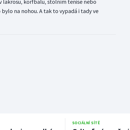
v lakrosu, korfbalu, stolním tenise nebo
 bylo na nohou. A tak to vypadá i tady ve
SOCIÁLNÍ SÍTĚ