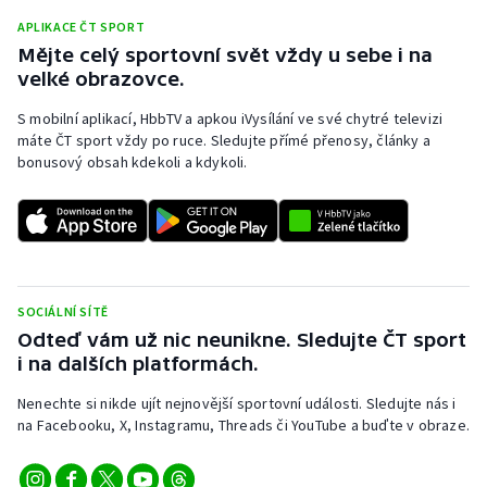
APLIKACE ČT SPORT
Mějte celý sportovní svět vždy u sebe i na
velké obrazovce.
S mobilní aplikací, HbbTV a apkou iVysílání ve své chytré televizi
máte ČT sport vždy po ruce. Sledujte přímé přenosy, články a
bonusový obsah kdekoli a kdykoli.
SOCIÁLNÍ SÍTĚ
Odteď vám už nic neunikne. Sledujte ČT sport
i na dalších platformách.
Nenechte si nikde ujít nejnovější sportovní události. Sledujte nás i
na Facebooku, X, Instagramu, Threads či YouTube a buďte v obraze.