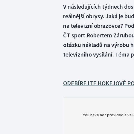
V následujících týdnech do
reálnější obrysy. Jaká je bu
na televizní obrazovce? Po
ČT sport Robertem Zárubou 
otázku nákladů na výrobu h
televizního vysílání. Téma p
ODEBÍREJTE HOKEJOVÉ PO