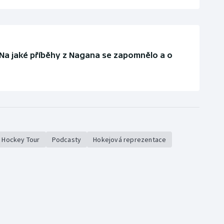
: Na jaké příběhy z Nagana se zapomnělo a o
 Hockey Tour
Podcasty
Hokejová reprezentace