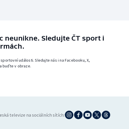
 neunikne. Sledujte ČT sport i
ormách.
 sportovní události. Sledujte nás i na Facebooku, X,
a buďte v obraze.
eská televize na sociálních sítích: