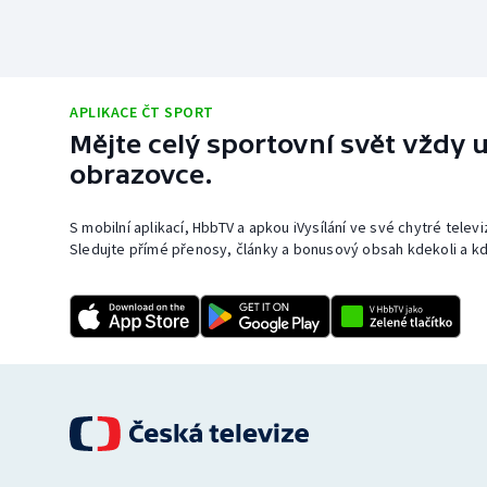
APLIKACE ČT SPORT
Mějte celý sportovní svět vždy u
obrazovce.
S mobilní aplikací, HbbTV a apkou iVysílání ve své chytré telev
Sledujte přímé přenosy, články a bonusový obsah kdekoli a kd