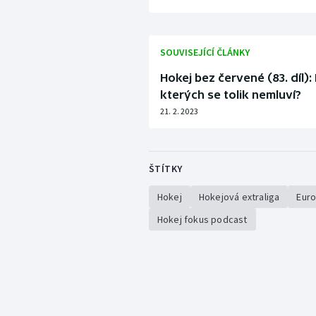
SOUVISEJÍCÍ ČLÁNKY
Hokej bez červené (83. díl)
kterých se tolik nemluví?
21. 2. 2023
ŠTÍTKY
Hokej
Hokejová extraliga
Euro
Hokej fokus podcast