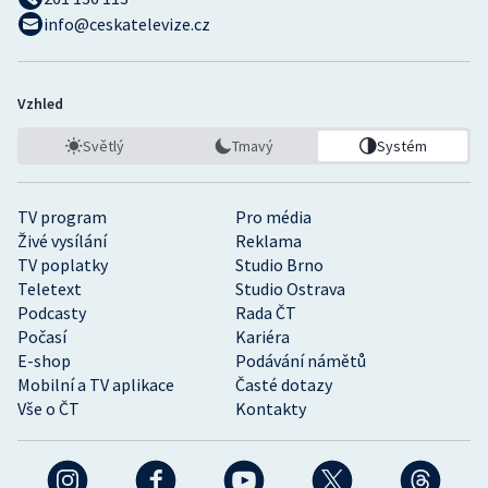
info@ceskatelevize.cz
Vzhled
Světlý
Tmavý
Systém
TV program
Pro média
Živé vysílání
Reklama
TV poplatky
Studio Brno
Teletext
Studio Ostrava
Podcasty
Rada ČT
Počasí
Kariéra
E-shop
Podávání námětů
Mobilní a TV aplikace
Časté dotazy
Vše o ČT
Kontakty