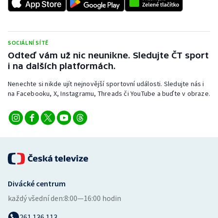
SOCIÁLNÍ SÍTĚ
Odteď vám už nic neunikne. Sledujte ČT sport
i na dalších platformách.
Nenechte si nikde ujít nejnovější sportovní události. Sledujte nás i
na Facebooku, X, Instagramu, Threads či YouTube a buďte v obraze.
Divácké centrum
každý všední den:
8:00—16:00 hodin
261 136 113