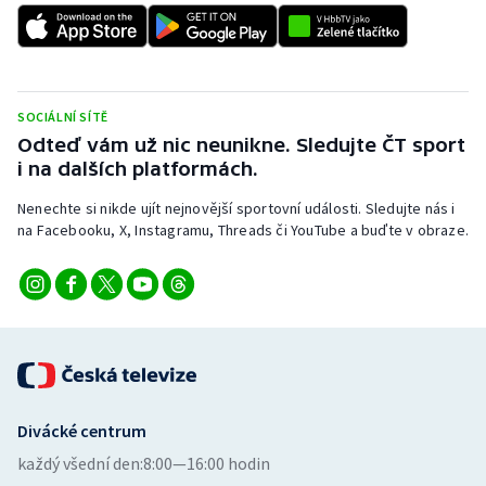
SOCIÁLNÍ SÍTĚ
Odteď vám už nic neunikne. Sledujte ČT sport
i na dalších platformách.
Nenechte si nikde ujít nejnovější sportovní události. Sledujte nás i
na Facebooku, X, Instagramu, Threads či YouTube a buďte v obraze.
Divácké centrum
každý všední den:
8:00—16:00 hodin