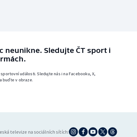
 neunikne. Sledujte ČT sport i
ormách.
 sportovní události. Sledujte nás i na Facebooku, X,
a buďte v obraze.
eská televize na sociálních sítích: