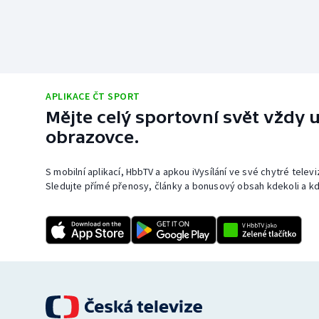
APLIKACE ČT SPORT
Mějte celý sportovní svět vždy u
obrazovce.
S mobilní aplikací, HbbTV a apkou iVysílání ve své chytré telev
Sledujte přímé přenosy, články a bonusový obsah kdekoli a kd