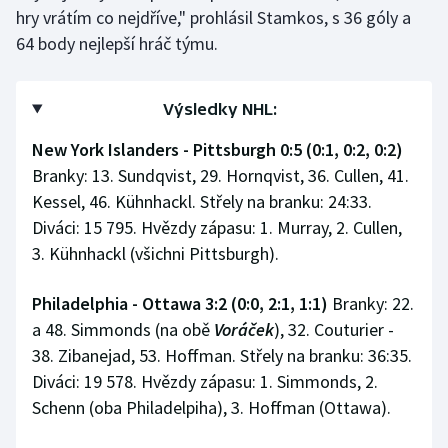
hry vrátím co nejdříve," prohlásil Stamkos, s 36 góly a
64 body nejlepší hráč týmu.
Výsledky NHL:
New York Islanders - Pittsburgh 0:5 (0:1, 0:2, 0:2)
Branky: 13. Sundqvist, 29. Hornqvist, 36. Cullen, 41.
Kessel, 46. Kühnhackl. Střely na branku: 24:33.
Diváci: 15 795. Hvězdy zápasu: 1. Murray, 2. Cullen,
3. Kühnhackl (všichni Pittsburgh).
Philadelphia - Ottawa 3:2 (0:0, 2:1, 1:1)
Branky: 22.
a 48. Simmonds (na obě
Voráček
), 32. Couturier -
38. Zibanejad, 53. Hoffman. Střely na branku: 36:35.
Diváci: 19 578. Hvězdy zápasu: 1. Simmonds, 2.
Schenn (oba Philadelpiha), 3. Hoffman (Ottawa).