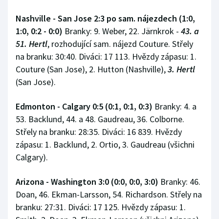
Nashville - San Jose 2:3 po sam. nájezdech (1:0,
1:0, 0:2 - 0:0)
Branky: 9. Weber, 22. Järnkrok -
43. a
51. Hertl
, rozhodující sam. nájezd Couture. Střely
na branku: 30:40. Diváci: 17 113. Hvězdy zápasu: 1.
Couture (San Jose), 2. Hutton (Nashville),
3. Hertl
(San Jose).
Edmonton - Calgary 0:5 (0:1, 0:1, 0:3)
Branky: 4. a
53. Backlund, 44. a 48. Gaudreau, 36. Colborne.
Střely na branku: 28:35. Diváci: 16 839. Hvězdy
zápasu: 1. Backlund, 2. Ortio, 3. Gaudreau (všichni
Calgary).
Arizona - Washington 3:0 (0:0, 0:0, 3:0)
Branky: 46.
Doan, 46. Ekman-Larsson, 54. Richardson. Střely na
branku: 27:31. Diváci: 17 125. Hvězdy zápasu: 1.