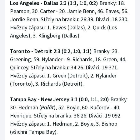
Los Angeles - Dallas 2:3 (1:1, 1:0, 0:2)
Branky: 18.
Pearson, 30. Carter - 20. Jamie Benn, 46. Eaves, 56.
Jordie Benn. Střely na branku: 26:39. Diváci: 18 230.
Hvězdy zápasu: 1. Eaves (Dallas), 2. Quick (Los
Angeles), 3. Klingberg (Dallas).
Toronto - Detroit 2:3 (0:2, 1:0, 1:1)
Branky: 23.
Greening, 59. Nylander - 9. Richards, 18. Green, 44.
Quincey. Střely na branku: 34:26. Diváci: 19 371.
Hvězdy zápasu: 1. Green (Detroit), 2. Nylander
(Toronto), 3. Richards (Detroit).
Tampa Bay - New Jersey 3:1 (0:0, 1:1, 2:0)
Branky:
30. Hedman (
Palát
), 52. Boyle, 60. Kučerov - 40.
Henrique. Střely na branku: 36:26. Diváci: 19 092.
Hvězdy zápasu: 1. Hedman, 2. Boyle, 3. Bishop
(všichni Tampa Bay).