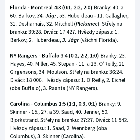
Florida - Montreal 4:3 (0:1, 2:2, 2:0)
Branky: 40. a
60. Barkov,
34. Jágr
, 53. Huberdeau - 11. Gallagher,
31. Desharnais, 32. Mitchell (
Plekanec
). Střely na
branku: 39:28. Diváci: 17 427. Hvězdy zápasu: 1.
Barkov, 2. Huberdeau,
3. Jágr
(všichni Florida).
NY Rangers - Buffalo 3:4 (0:2, 2:2, 1:0)
Branky: 23.
Hayes, 40. Miller, 45. Stepan - 11. a 13. O'Reilly, 21.
Girgensons, 34. Moulson. Střely na branku: 36:24.
Diváci: 18 006. Hvězdy zápasu: 1. O'Reilly, 2. Eichel
(oba Buffalo), 3. Raanta (NY Rangers).
Carolina - Columbus 1:5 (1:1, 0:3, 0:1)
Branky: 9.
Skinner - 15., 27. a 39. Saad, 40. Jenner, 50.
Bjorkstrand. Střely na branku: 27:27. Diváci: 11 542.
Hvězdy zápasu: 1. Saad, 2. Wennberg (oba
Columbus), 3. Skinner (Carolina).