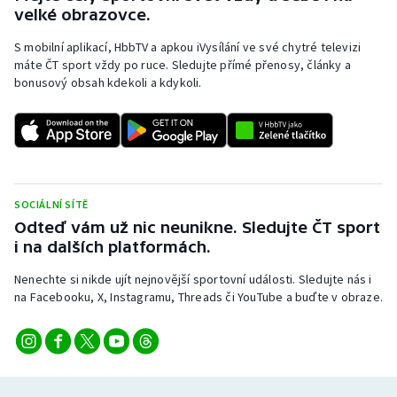
velké obrazovce.
S mobilní aplikací, HbbTV a apkou iVysílání ve své chytré televizi
máte ČT sport vždy po ruce. Sledujte přímé přenosy, články a
bonusový obsah kdekoli a kdykoli.
SOCIÁLNÍ SÍTĚ
Odteď vám už nic neunikne. Sledujte ČT sport
i na dalších platformách.
Nenechte si nikde ujít nejnovější sportovní události. Sledujte nás i
na Facebooku, X, Instagramu, Threads či YouTube a buďte v obraze.