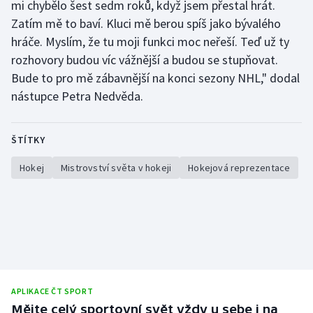
mi chybělo šest sedm roků, když jsem přestal hrát.
Zatím mě to baví. Kluci mě berou spíš jako bývalého
hráče. Myslím, že tu moji funkci moc neřeší. Teď už ty
rozhovory budou víc vážnější a budou se stupňovat.
Bude to pro mě zábavnější na konci sezony NHL," dodal
nástupce Petra Nedvěda.
ŠTÍTKY
Hokej
Mistrovství světa v hokeji
Hokejová reprezentace
APLIKACE ČT SPORT
Mějte celý sportovní svět vždy u sebe i na