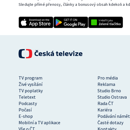
Sledujte přímé přenosy, články a bonusový obsah kdekoli a kd
TV program
Pro média
Živé vysílání
Reklama
TV poplatky
Studio Brno
Teletext
Studio Ostrava
Podcasty
Rada ČT
Počasí
Kariéra
E-shop
Podávání námět
Mobilní a TV aplikace
Časté dotazy
Vše o ČT
Kontakty