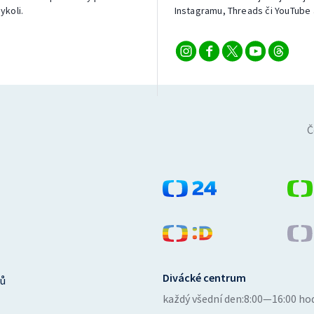
ykoli.
Instagramu, Threads či YouTube 
Č
Divácké centrum
ů
každý všední den:
8:00—16:00 ho