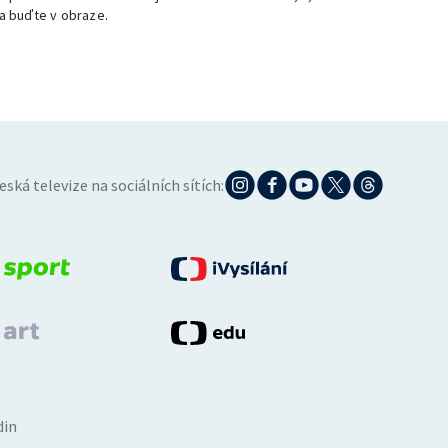
a buďte v obraze.
eská televize na sociálních sítích:
din