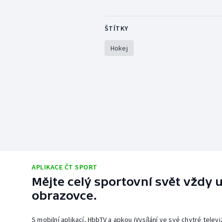
ŠTÍTKY
Hokej
APLIKACE ČT SPORT
Mějte celý sportovní svět vždy u
obrazovce.
S mobilní aplikací, HbbTV a apkou iVysílání ve své chytré telev