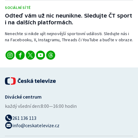
SOCIÁLNÍ SÍTĚ
Odteď vám už nic neunikne. Sledujte ČT sport
i na dalších platformách.
Nenechte si nikde ujít nejnovější sportovní události. Sledujte nás i
na Facebooku, X, Instagramu, Threads či YouTube a buďte v obraze.
Divácké centrum
každý všední den:
8:00—16:00 hodin
261 136 113
info@ceskatelevize.cz