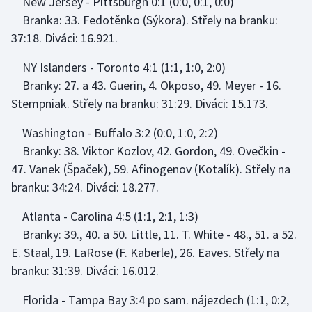
New Jersey - Pittsburgh 0:1 (0:0, 0:1, 0:0)
Branka: 33. Fedotěnko (Sýkora). Střely na branku:
37:18. Diváci: 16.921.
NY Islanders - Toronto 4:1 (1:1, 1:0, 2:0)
Branky: 27. a 43. Guerin, 4. Okposo, 49. Meyer - 16.
Stempniak. Střely na branku: 31:29. Diváci: 15.173.
Washington - Buffalo 3:2 (0:0, 1:0, 2:2)
Branky: 38. Viktor Kozlov, 42. Gordon, 49. Ovečkin -
47. Vanek (Špaček), 59. Afinogenov (Kotalík). Střely na
branku: 34:24. Diváci: 18.277.
Atlanta - Carolina 4:5 (1:1, 2:1, 1:3)
Branky: 39., 40. a 50. Little, 11. T. White - 48., 51. a 52.
E. Staal, 19. LaRose (F. Kaberle), 26. Eaves. Střely na
branku: 31:39. Diváci: 16.012.
Florida - Tampa Bay 3:4 po sam. nájezdech (1:1, 0:2,