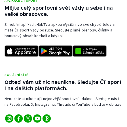
APLIKACE ČT SPORT
Mějte celý sportovní svět vždy u sebe i na
velké obrazovce.
S mobilní aplikací, HbbTV a apkou iVysílání ve své chytré televizi
máte ČT sport vždy po ruce. Sledujte přímé přenosy, články a
bonusový obsah kdekoli a kdykoli.
SOCIÁLNÍ SÍTĚ
Odteď vám už nic neunikne. Sledujte ČT sport
i na dalších platformách.
Nenechte si nikde ujít nejnovější sportovní události. Sledujte nás i
na Facebooku, X, Instagramu, Threads či YouTube a buďte v obraze.