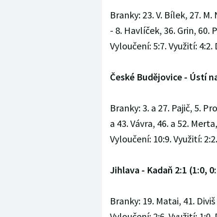
Branky: 23. V. Bílek, 27. M
- 8. Havlíček, 36. Grin, 60
Vyloučení: 5:7. Využití: 4:2. 
České Budějovice - Ústí nad
Branky: 3. a 27. Pajič, 5. 
a 43. Vávra, 46. a 52. Mert
Vyloučení: 10:9. Využití: 2:2.
Jihlava - Kadaň 2:1 (1:0, 0:
Branky: 19. Matai, 41. Divi
Vyloučení: 2:6. Využití: 1:0. 