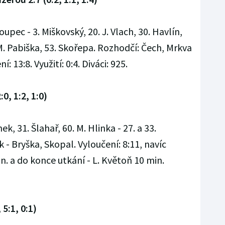
oupec - 3. Miškovský, 20. J. Vlach, 30. Havlín,
 M. Pabiška, 53. Skořepa. Rozhodčí: Čech, Mrkva
 13:8. Využití: 0:4. Diváci: 925.
0, 1:2, 1:0)
ek, 31. Šlahař, 60. M. Hlinka - 27. a 33.
 - Bryška, Skopal. Vyloučení: 8:11, navíc
. a do konce utkání - L. Květoň 10 min.
 5:1, 0:1)