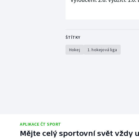
ŠTÍTKY
Hokej
1. hokejová liga
APLIKACE ČT SPORT
Mějte celý sportovní svět vždy u