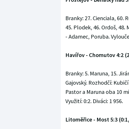
Branky: 27. Cienciala, 60. R
45. Plodek, 46. Ordoš, 48.
- Adamec, Poruba. Vyloučení:
Havířov - Chomutov 4:2 (2:
Branky: 5. Maruna, 15. Jirán
Gajovský. Rozhodčí: Kubičík
Pastor a Maruna oba 10 min
Využití: 0:2. Diváci: 1 956.
Litoměřice - Most 5:3 (0:1,