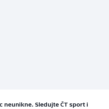
 neunikne. Sledujte ČT sport i