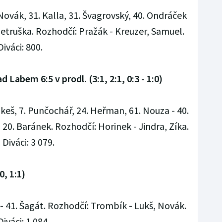
. Novák, 31. Kalla, 31. Švagrovský, 40. Ondráček
. Petruška. Rozhodčí: Pražák - Kreuzer, Samuel.
Diváci: 800.
 Labem 6:5 v prodl. (3:1, 2:1, 0:3 - 1:0)
Prokeš, 7. Punčochář, 24. Heřman, 61. Nouza - 40.
a, 20. Baránek. Rozhodčí: Horinek - Jindra, Zíka.
 Diváci: 3 079.
0, 1:1)
š - 41. Šagát. Rozhodčí: Trombík - Lukš, Novák.
Diváci: 1 084.