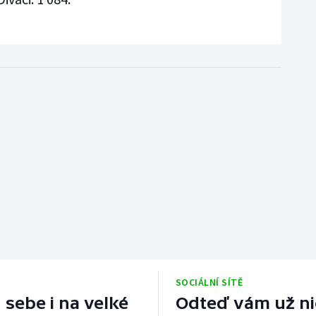
SOCIÁLNÍ SÍTĚ
 sebe i na velké
Odteď vám už nic