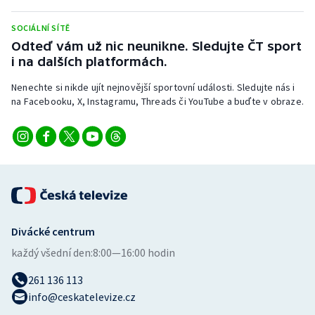
SOCIÁLNÍ SÍTĚ
Odteď vám už nic neunikne. Sledujte ČT sport
i na dalších platformách.
Nenechte si nikde ujít nejnovější sportovní události. Sledujte nás i
na Facebooku, X, Instagramu, Threads či YouTube a buďte v obraze.
Divácké centrum
každý všední den:
8:00—16:00 hodin
261 136 113
info@ceskatelevize.cz