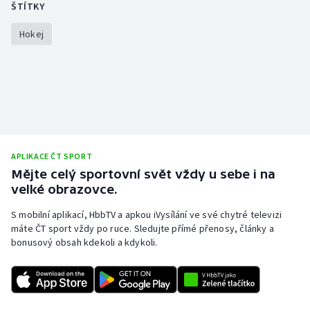
ŠTÍTKY
Hokej
APLIKACE ČT SPORT
Mějte celý sportovní svět vždy u sebe i na
velké obrazovce.
S mobilní aplikací, HbbTV a apkou iVysílání ve své chytré televizi
máte ČT sport vždy po ruce. Sledujte přímé přenosy, články a
bonusový obsah kdekoli a kdykoli.