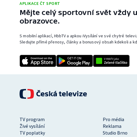
APLIKACE ČT SPORT
Mějte celý sportovní svět vždy u
obrazovce.
S mobilní aplikací, HbbTV a apkou iVysílání ve své chytré telev
Sledujte přímé přenosy, články a bonusový obsah kdekoli a kd
TV program
Pro média
Živé vysílání
Reklama
TV poplatky
Studio Brno