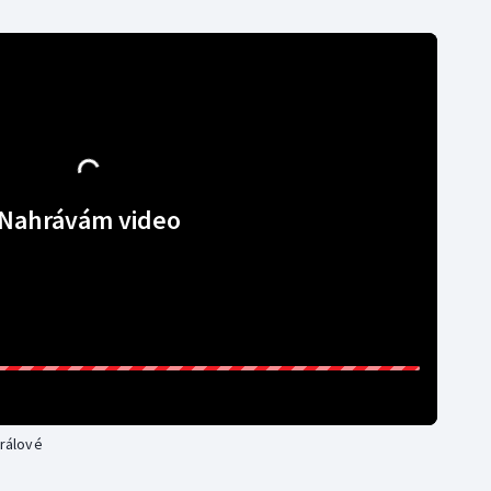
Nahrávám video
Králové