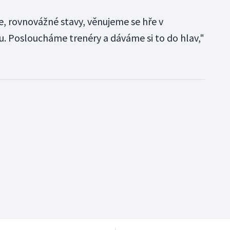
, rovnovážné stavy, věnujeme se hře v
 Posloucháme trenéry a dáváme si to do hlav,"