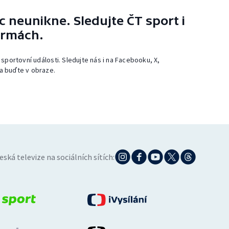
 neunikne. Sledujte ČT sport i
ormách.
 sportovní události. Sledujte nás i na Facebooku, X,
a buďte v obraze.
eská televize na sociálních sítích: