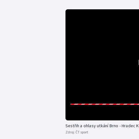
Sestřih a ohlasy utkání Brno - Hradec 
Zdroj:
ČT sport