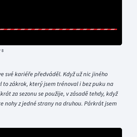
 8
e své kariéře předváděl. Když už nic jiného
l to zákrok, který jsem trénoval i bez puku na
krát za sezonu se použije, v zásadě tehdy, když
te nohy z jedné strany na druhou. Párkrát jsem