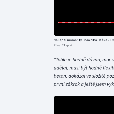
Nejlepší momenty Dominika Haška - T
Zdroj:
ČT sport
"Tohle je hodně dávno, moc 
udělal, musí být hodně flexi
beton, dokázal ve složité poz
první zákrok a ještě jsem vy