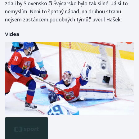
zdali by Slovensko či Švýcarsko bylo tak silné. Já si to
nemyslím. Není to špatný nápad, na druhou stranu
nejsem zastáncem podobných týmů," uvedl Hašek.
Videa