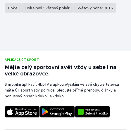
Hokej
Hokejový Světový pohár
Světový pohár 2016
APLIKACE ČT SPORT
Mějte celý sportovní svět vždy u sebe i na
velké obrazovce.
S mobilní aplikací, HbbTV a apkou iVysílání ve své chytré televizi
máte ČT sport vždy po ruce. Sledujte přímé přenosy, články a
bonusový obsah kdekoli a kdykoli.