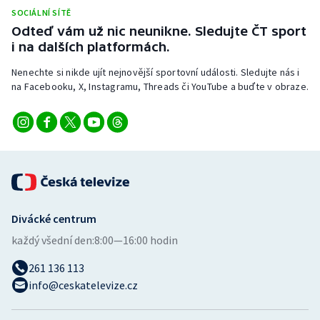
SOCIÁLNÍ SÍTĚ
Odteď vám už nic neunikne. Sledujte ČT sport
i na dalších platformách.
Nenechte si nikde ujít nejnovější sportovní události. Sledujte nás i
na Facebooku, X, Instagramu, Threads či YouTube a buďte v obraze.
Divácké centrum
každý všední den:
8:00—16:00 hodin
261 136 113
info@ceskatelevize.cz