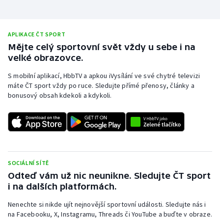
APLIKACE ČT SPORT
Mějte celý sportovní svět vždy u sebe i na
velké obrazovce.
S mobilní aplikací, HbbTV a apkou iVysílání ve své chytré televizi
máte ČT sport vždy po ruce. Sledujte přímé přenosy, články a
bonusový obsah kdekoli a kdykoli.
SOCIÁLNÍ SÍTĚ
Odteď vám už nic neunikne. Sledujte ČT sport
i na dalších platformách.
Nenechte si nikde ujít nejnovější sportovní události. Sledujte nás i
na Facebooku, X, Instagramu, Threads či YouTube a buďte v obraze.