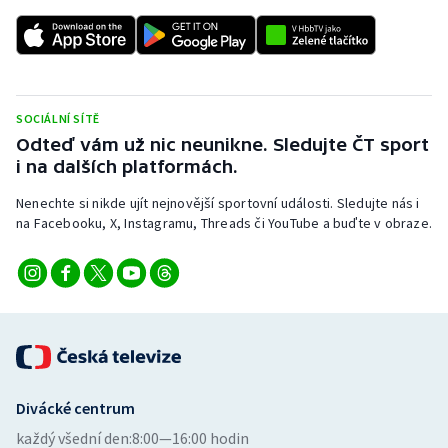
SOCIÁLNÍ SÍTĚ
Odteď vám už nic neunikne. Sledujte ČT sport
i na dalších platformách.
Nenechte si nikde ujít nejnovější sportovní události. Sledujte nás i
na Facebooku, X, Instagramu, Threads či YouTube a buďte v obraze.
Divácké centrum
každý všední den:
8:00—16:00 hodin