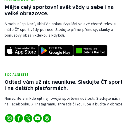
Mějte celý sportovní svět vždy u sebe i na
velké obrazovce.
S mobilní aplikací, HbbTV a apkou iVysílání ve své chytré televizi
máte ČT sport vždy po ruce. Sledujte přímé přenosy, články a
bonusový obsah kdekoli a kdykoli.
SOCIÁLNÍ SÍTĚ
Odteď vám už nic neunikne. Sledujte ČT sport
i na dalších platformách.
Nenechte si nikde ujít nejnovější sportovní události. Sledujte nás i
na Facebooku, X, Instagramu, Threads či YouTube a buďte v obraze.