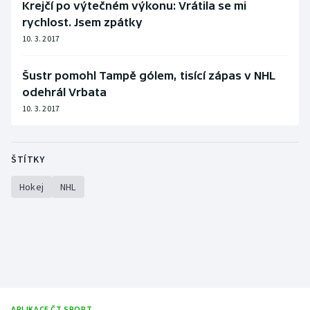
Krejčí po výtečném výkonu: Vrátila se mi
rychlost. Jsem zpátky
10. 3. 2017
Šustr pomohl Tampě gólem, tisící zápas v NHL
odehrál Vrbata
10. 3. 2017
ŠTÍTKY
Hokej
NHL
APLIKACE ČT SPORT