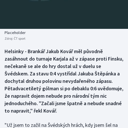
Baseball a softbal
Soutěže
Basketbal
Historické návraty
Biatlon
Aplikace ČT sport
Placeholder
Zdroj:
ČT sport
Boby a skeleton
AZ kvíz
Helsinky - Brankář Jakub Kovář měl původně
zasáhnout do turnaje Karjala až v zápase proti Finsku,
Box
nečekaně se ale do hry dostal už v duelu se
Curling
Švédskem. Za stavu 0:4 vystřídal Jakuba Štěpánka a
dochytal druhou polovinu nevydařeného zápasu.
Dostihy
Pětadvacetiletý gólman si po debaklu 0:6 uvědomuje,
že napravit dojem nebude pro národní tým nic
Florbal
jednoduchého. "Začali jsme špatně a nebude snadné
to napravit," řekl Kovář.
Futsal
"Už jsem to zažil na Švédských hrách, kdy jsem šel na
Golf