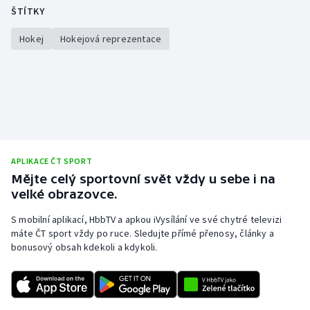
ŠTÍTKY
Hokej
Hokejová reprezentace
APLIKACE ČT SPORT
Mějte celý sportovní svět vždy u sebe i na
velké obrazovce.
S mobilní aplikací, HbbTV a apkou iVysílání ve své chytré televizi
máte ČT sport vždy po ruce. Sledujte přímé přenosy, články a
bonusový obsah kdekoli a kdykoli.