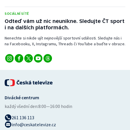
SOCIÁLNÍ SÍTĚ
Odteď vám už nic neunikne. Sledujte ČT sport
i na dalších platformách.
Nenechte si nikde ujít nejnovější sportovní události. Sledujte nás i
na Facebooku, X, Instagramu, Threads či YouTube a buďte v obraze.
Divácké centrum
každý všední den:
8:00—16:00 hodin
261 136 113
info@ceskatelevize.cz