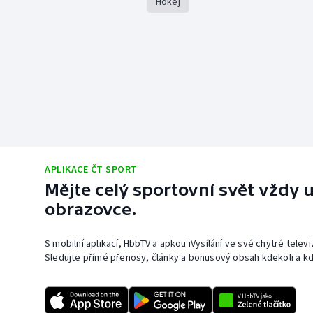
Hokej
APLIKACE ČT SPORT
Mějte celý sportovní svět vždy u
obrazovce.
S mobilní aplikací, HbbTV a apkou iVysílání ve své chytré telev
Sledujte přímé přenosy, články a bonusový obsah kdekoli a kd