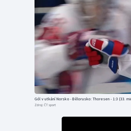
Curling
Dostihy
Florbal
Futsal
Golf
Gymnastika
Gól v utkání Norsko - Bělorusko: Thoresen - 1:3 (33. mi
Zdroj:
ČT sport