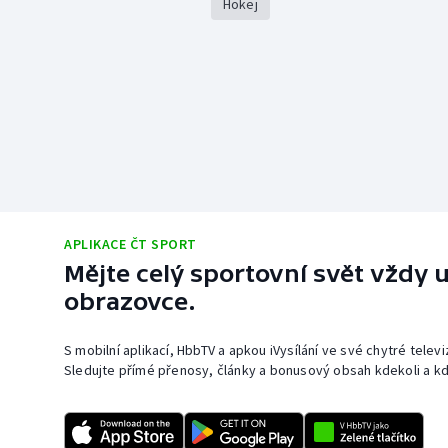
Hokej
APLIKACE ČT SPORT
Mějte celý sportovní svět vždy u
obrazovce.
S mobilní aplikací, HbbTV a apkou iVysílání ve své chytré telev
Sledujte přímé přenosy, články a bonusový obsah kdekoli a kd