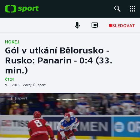
POPULÁRNÍ
SLEDOVAT
Fotbal
HOKEJ
Gól v utkání Bělorusko -
Hokej
Rusko: Panarin - 0:4 (33.
min.)
Tenis
ČT24
Atletika
9. 5. 2015
|
Zdroj:
ČT sport
Cyklistika
DALŠÍ SPORTY
Americký fotbal
NEPŘEHLÉDNĚTE