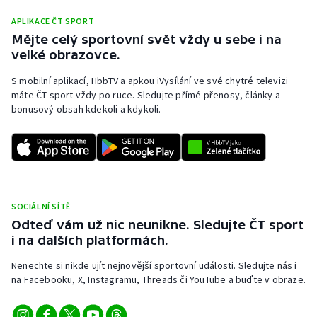
APLIKACE ČT SPORT
Mějte celý sportovní svět vždy u sebe i na
velké obrazovce.
S mobilní aplikací, HbbTV a apkou iVysílání ve své chytré televizi
máte ČT sport vždy po ruce. Sledujte přímé přenosy, články a
bonusový obsah kdekoli a kdykoli.
SOCIÁLNÍ SÍTĚ
Odteď vám už nic neunikne. Sledujte ČT sport
i na dalších platformách.
Nenechte si nikde ujít nejnovější sportovní události. Sledujte nás i
na Facebooku, X, Instagramu, Threads či YouTube a buďte v obraze.