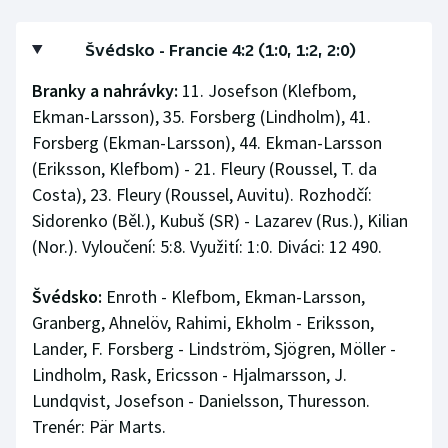
Švédsko - Francie 4:2 (1:0, 1:2, 2:0)
Branky a nahrávky:
11. Josefson (Klefbom,
Ekman-Larsson), 35. Forsberg (Lindholm), 41.
Forsberg (Ekman-Larsson), 44. Ekman-Larsson
(Eriksson, Klefbom) - 21. Fleury (Roussel, T. da
Costa), 23. Fleury (Roussel, Auvitu). Rozhodčí:
Sidorenko (Běl.), Kubuš (SR) - Lazarev (Rus.), Kilian
(Nor.). Vyloučení: 5:8. Využití: 1:0. Diváci: 12 490.
Švédsko:
Enroth - Klefbom, Ekman-Larsson,
Granberg, Ahnelöv, Rahimi, Ekholm - Eriksson,
Lander, F. Forsberg - Lindström, Sjögren, Möller -
Lindholm, Rask, Ericsson - Hjalmarsson, J.
Lundqvist, Josefson - Danielsson, Thuresson.
Trenér: Pär Marts.